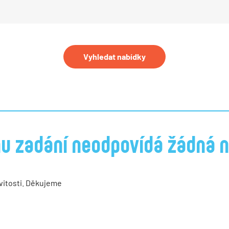
Vyhledat nabídky
u zadání neodpovídá žádná n
vitosti. Děkujeme