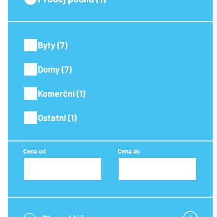
Byty (7)
Domy (7)
Komerční (1)
Ostatní (1)
Cena od
Cena do