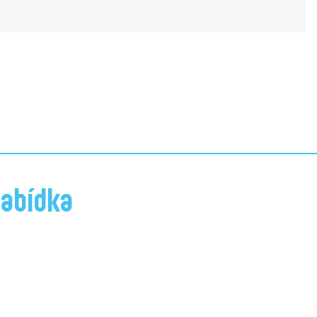
abídka