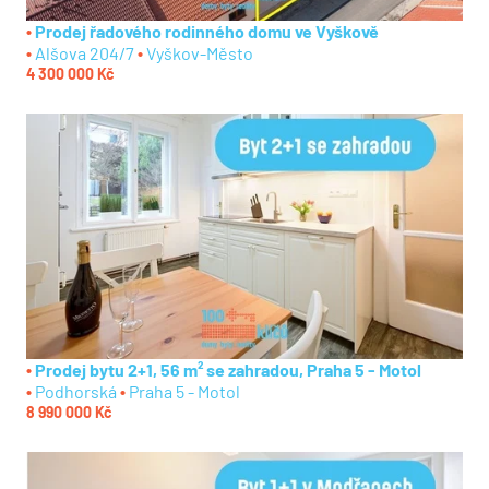
Prodej řadového rodinného domu ve Vyškově
Alšova 204/7
Vyškov-Město
4 300 000 Kč
Prodej bytu 2+1, 56 m² se zahradou, Praha 5 - Motol
Podhorská
Praha 5 - Motol
8 990 000 Kč