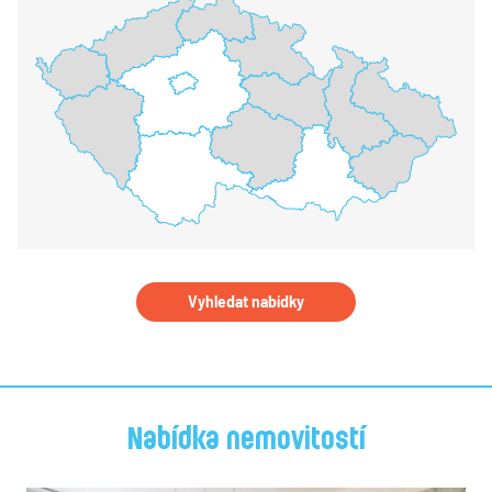
Vyhledat nabídky
Nabídka nemovitostí