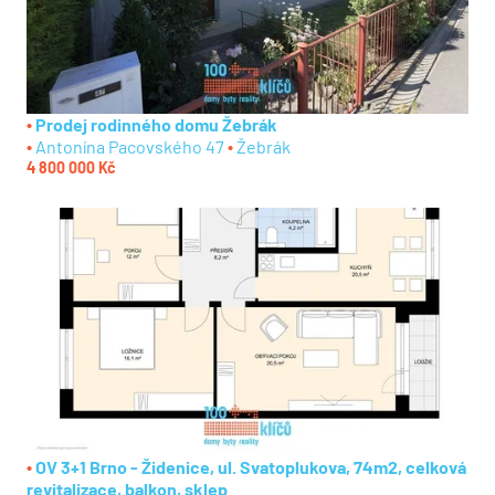
Prodej rodinného domu Žebrák
Antonína Pacovského 47
Žebrák
4 800 000 Kč
OV 3+1 Brno - Židenice, ul. Svatoplukova, 74m2, celková
revitalizace, balkon, sklep