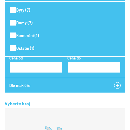
Byty (7)
Domy (7)
Komerční (1)
Ostatní (1)
Cena od
Cena do
Vyberte kraj