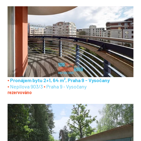
Pronájem bytu 2+1, 64 m², Praha 9 - Vysočany
Nepilova 903/3
Praha 9 - Vysočany
rezervováno