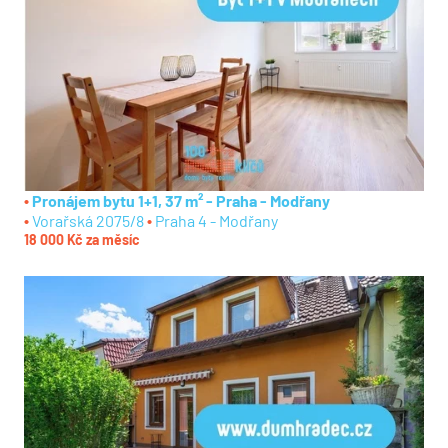
Pronájem bytu 1+1, 37 m² - Praha - Modřany
Vorařská 2075/8
Praha 4 - Modřany
18 000 Kč za měsíc