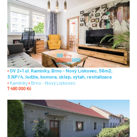
OV 2+1 ul. Kamínky, Brno - Nový Lískovec, 56m2,
3.NP/4, lodžie, komora, sklep, výtah, revitalizace
Kamínky
Brno - Nový Lískovec
7 490 000 Kč