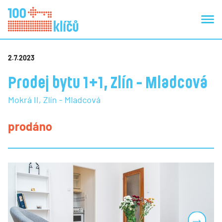
2.7.2023
Prodej bytu 1+1, Zlín - Mladcová
Mokrá II, Zlín - Mladcová
prodáno
Next