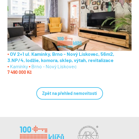
OV 2+1 ul. Kamínky, Brno - Nový Lískovec, 56m2,
3.NP/4, lodžie, komora, sklep, výtah, revitalizace
Kamínky
Brno - Nový Lískovec
7 490 000 Kč
Zpět na přehled nemovitostí