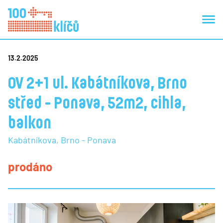
13.2.2025
OV 2+1 ul. Kabátníkova, Brno
střed - Ponava, 52m2, cihla,
balkon
Kabátníkova, Brno - Ponava
prodáno