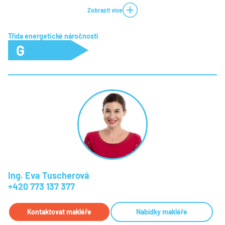
Zobrazit více
Třída energetické náročnosti
G
Ing. Eva Tuscherová
+420 773 137 377
Kontaktovat makléře
Nabídky makléře