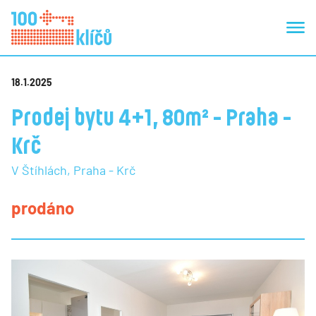
18.1.2025
Prodej bytu 4+1, 80m² - Praha -
Krč
V Štíhlách, Praha - Krč
prodáno