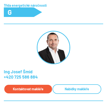
Třída energetické náročnosti
G
Ing Josef Šmíd
+420 725 586 884
Kontaktovat makléře
Nabídky makléře