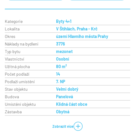
Kategorie
Byty 4+1
Lokalita
V Štíhlách, Praha - Krč
Okres
území Hlavního města Prahy
Náklady na bydlení
3776
Typ bytu
mezonet
Vlastnictví
Osobní
Užitná plocha
80 m²
Počet podlaží
14
Podlaží umístění
7. NP
Stav objektu
Velmi dobrý
Budova
Panelová
Umístění objektu
Klidná část obce
Zástavba
Obytná
Zobrazit více