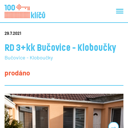
29.7.2021
RD 3+kk Bučovice - Kloboučky
Bučovice - Kloboučky
prodáno
Next