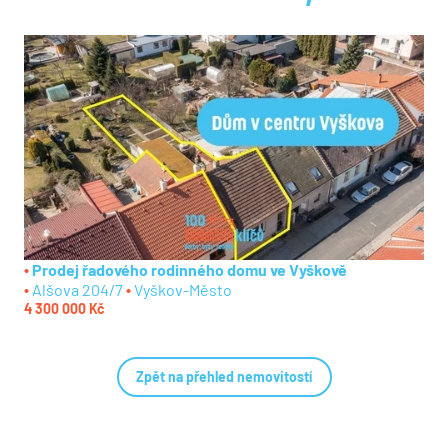
Prodej řadového rodinného domu ve Vyškově
Alšova 204/7
Vyškov-Město
4 300 000 Kč
Zpět na přehled nemovitostí