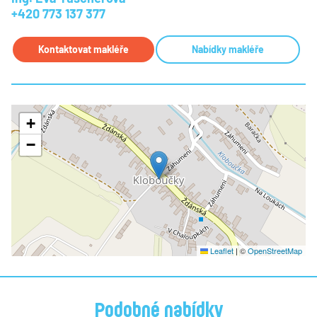
+420 773 137 377
Kontaktovat makléře
Nabídky makléře
+
−
Leaflet
|
©
OpenStreetMap
Podobné nabídky