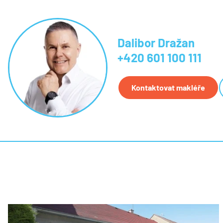
Dalibor Dražan
+420 601 100 111
Kontaktovat makléře