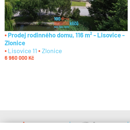
Prodej rodinného domu, 116 m² - Lisovice -
Zlonice
Lisovice 11
Zlonice
6 960 000 Kč