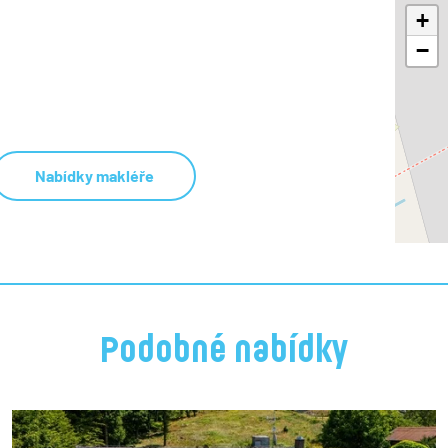
+
−
Nabídky makléře
Podobné nabídky