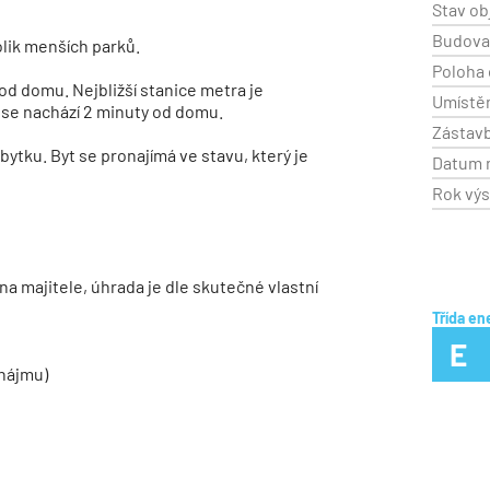
Stav ob
Budov
kolik menších parků.
Poloha 
 od domu. Nejbližší stanice metra je
Umístěn
a se nachází 2 minuty od domu.
Zástav
tku. Byt se pronajímá ve stavu, který je
Datum 
Rok vý
 na majitele, úhrada je dle skutečné vlastní
Třída en
E
 nájmu)