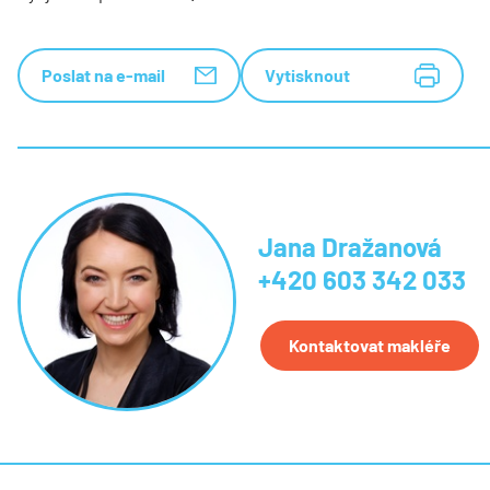
Poslat na e-mail
Vytisknout
Jana Dražanová
+420 603 342 033
Kontaktovat makléře