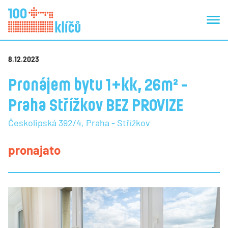
8.12.2023
Pronájem bytu 1+kk, 26m² -
Praha Střížkov BEZ PROVIZE
Českolipská 392/4, Praha - Střížkov
pronajato