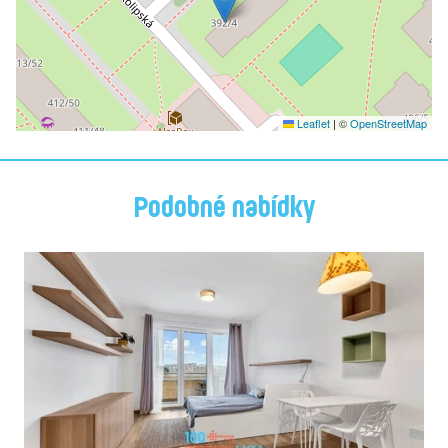
Leaflet
|
©
OpenStreetMap
Podobné nabídky