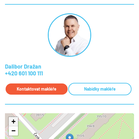
Dalibor Dražan
+420 601 100 111
Kontaktovat makléře
Nabídky makléře
+
−