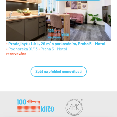
Prodej bytu 1+kk, 29 m² s parkováním, Praha 5 - Motol
Podhorská 91/13
Praha 5 - Motol
rezervováno
Zpět na přehled nemovitostí