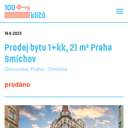
19.6.2023
Prodej bytu 1+kk, 21 m² Praha
Smíchov
Zborovská, Praha - Smíchov
prodáno