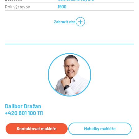
Rok výstavby
1900
Zobrazit více
Dalibor Dražan
+420 601 100 111
Kontaktovat makléře
Nabídky makléře